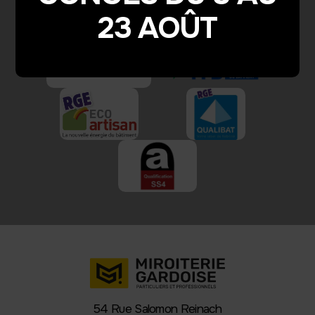
23 AOÛT
54 Rue Salomon Reinach