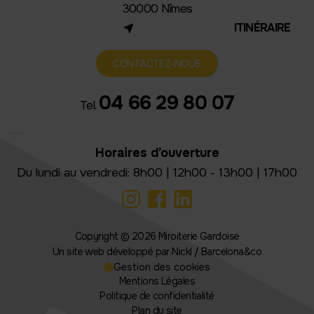
30000 Nîmes
(NOUVEL ONGLET)
ITINÉRAIRE
CONTACTEZ-NOUS
04 66 29 80 07
Tel.
Horaires d’ouverture
Du lundi au vendredi: 8h00 | 12h00 - 13h00 | 17h00
Copyright © 2026 Miroiterie Gardoise
Un site web développé par Nickl / Barcelona&co
(nouvel onglet)
Gestion des cookies
Mentions Légales
Politique de confidentialité
Plan du site