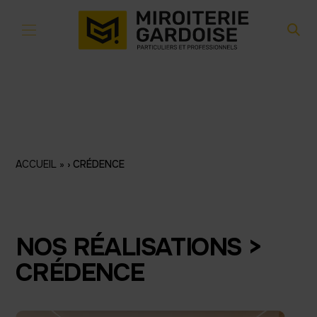
Aller au contenu
ACCUEIL
»
CRÉDENCE
NOS RÉALISATIONS >
CRÉDENCE