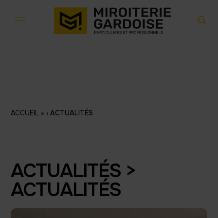
Aller au contenu
ACCUEIL
»
ACTUALITÉS
ACTUALITÉS >
ACTUALITÉS