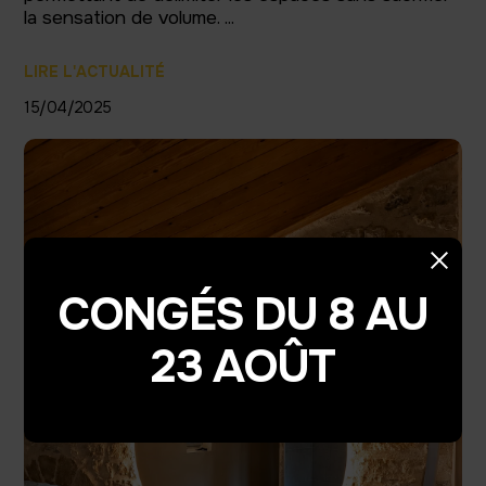
la sensation de volume. ...
LIRE L'ACTUALITÉ
15/04/2025
CONGÉS DU 8 AU
23 AOÛT