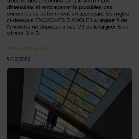
trous et des encoches dans le verre ! Les
dimensions et emplacements possibles des
encoches se déterminent en appliquant les règles
ci-dessous ENCOCHES D’ANGLE La largeur X de
l’encoche ne dépassera pas 1/3 de la largeur B du
vitrage: X ≤ B ...
LIRE L'ACTUALITÉ
5/02/2022